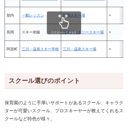
胎内
一般レッスン
胎内スキー場
×
長岡
スキー初級
栃尾ファミリースキー場
×
スクロールできます
阿賀町
三川・温泉スキー学校
三川・温泉スキー場
×
スクール選びのポイント
保育園のように手厚いサポートがあるスクール、キャラク
ターが可愛いスクール、プロスキーヤーが教えてくれるス
クールなど特色が様々。