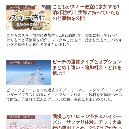
こどもがスキー教室に参加する1
旅の準備・お役立ち
泊2日旅行｜実際に持っていたも
のと荷物を公開
こどものスキー教室に参加する1泊2日旅行で、実際に持って行った
持ちものと荷物量を紹介。レンタルしたもの・持参したもの、パッキ
ングの様子を写真付きでまとめました。
ピーチの運賃タイプとオプション
旅の準備・お役立ち
まとめ｜違い・追加料金・どれを
選ぶ？
ピーチアビエーションの運賃タイプ（ミニマム・スタンダード・スタ
ンダードプラス）の違いや、オプション料金、手数料を実体験ベース
で解説。子連れで選んだプランと総額、注意点もまとめました。
我慢しないロッジ滞在＆ハイシー
旅の準備・お役立ち
ズン・サファリ体験。アフリカ旅
行の費用まとめ｜2泊7日でかかっ