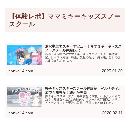
【体験レポ】ママミキーキッズスノー
スクール
湯沢中里でスキーデビュー！ママミキーキッズス
ノースクール体験レポ
新潟・湯沢中里のママミキーキッズスノースクール体験
記。レッスン内容、料金、先生の対応、持ち物、当日の流
れまでまとめました。
nonko14.com
2025.01.30
舞子キッズスキースクール体験記｜ベルナティオ
泊でも無理なく通えた理由
舞子キッズスキースクールを実際に体験。ベルナティオ宿
泊でも無理なく通えた理由や、スクールの雰囲気、メリッ
ト・デメリットを子連れ目線で正直にまとめました。
nonko14.com
2026.02.11