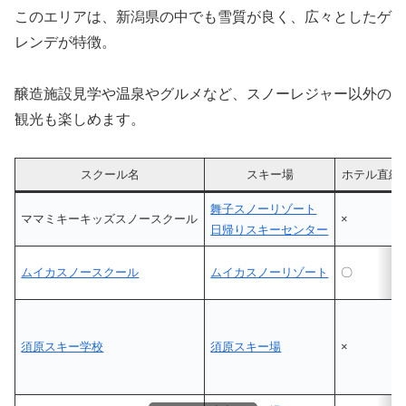
このエリアは、新潟県の中でも雪質が良く、広々としたゲ
レンデが特徴。
醸造施設見学や温泉やグルメなど、スノーレジャー以外の
観光も楽しめます。
スクール名
スキー場
ホテル直結
舞子スノーリゾート
ママミキーキッズスノースクール
×
日帰りスキーセンター
ムイカスノースクール
ムイカスノーリゾート
〇
須原スキー学校
須原スキー場
×