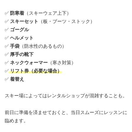
✅
防寒着
（スキーウェア上下）
✅
スキーセット
（板・ブーツ・ストック）
✅
ゴーグル
✅
ヘルメット
✅
手袋
（防水性のあるもの）
✅
厚手の靴下
✅
ネックウォーマー
（寒さ対策）
✅
リフト券（必要な場合）
✅
着替え
スキー場によってはレンタルショップが混雑することも。
前日に準備を済ませておくと、当日スムーズにレッスンに
臨めます。