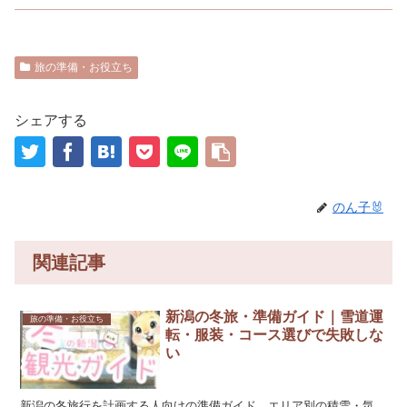
旅の準備・お役立ち
シェアする
のん子🐰
関連記事
新潟の冬旅・準備ガイド｜雪道運
旅の準備・お役立ち
転・服装・コース選びで失敗しな
い
新潟の冬旅行を計画する人向けの準備ガイド。エリア別の積雪・気