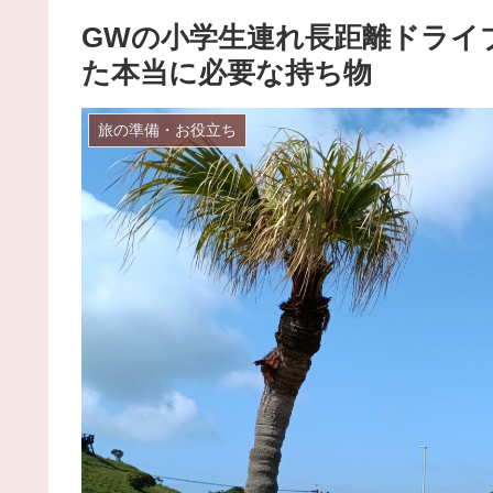
GWの小学生連れ長距離ドライブ｜
た本当に必要な持ち物
旅の準備・お役立ち