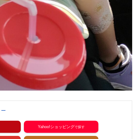
ラー
Yahoo!ショッピング