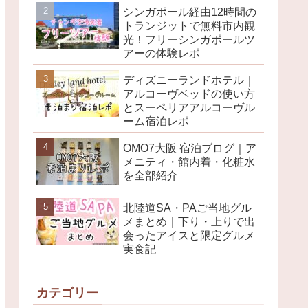
シンガポール経由12時間の
トランジットで無料市内観
光！フリーシンガポールツ
アーの体験レポ
ディズニーランドホテル｜
アルコーヴベッドの使い方
とスーペリアアルコーヴル
ーム宿泊レポ
OMO7大阪 宿泊ブログ｜ア
メニティ・館内着・化粧水
を全部紹介
北陸道SA・PAご当地グル
メまとめ｜下り・上りで出
会ったアイスと限定グルメ
実食記
カテゴリー