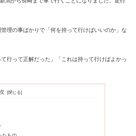
は新潟から長崎まで車で行くことになりました。走行
調管理の事ばかりで「何を持って行けばいいのか」な
って行って正解だった」「これは持って行けばよかっ
次
ト
ったもの