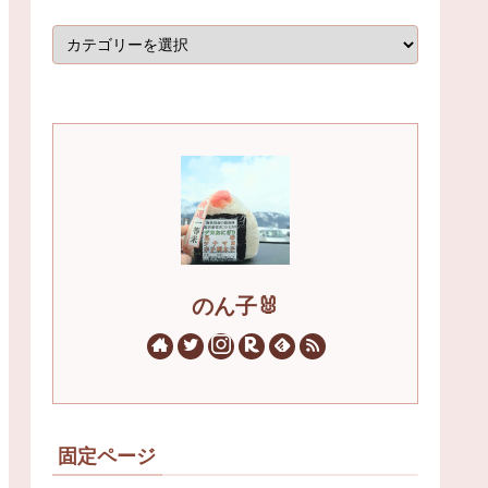
のん子🐰
固定ページ