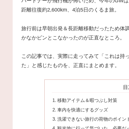
パートナーが飛行機が怖いため、今年のGW
距離往復約2,600km、4泊5日のくるま旅。
旅行前は早朝出発＆長距離移動だったため体
かなかピンとこなかったのが正直なところ。
この記事では、実際に走ってみて「これは持
た」と感じたものを、正直にまとめます。
目
移動アイテム＆暇つぶし対策
車内を快適にするグッズ
洗濯できない旅行の荷物のポイン
観光地に行って気づいた、必要だ