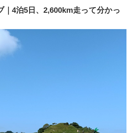
4泊5日、2,600km走って分かっ